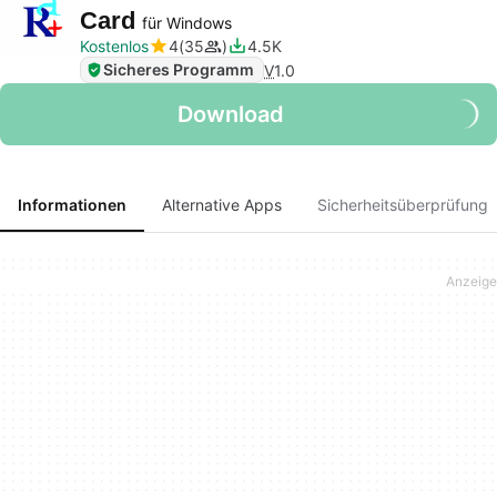
Card
für Windows
Kostenlos
4
35
4.5K
Sicheres Programm
V
1.0
Download
Informationen
Alternative Apps
Sicherheitsüberprüfung