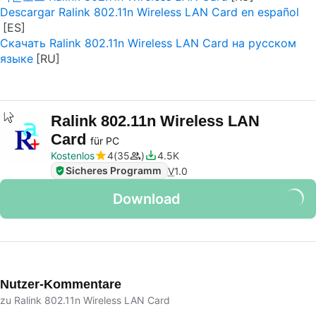
Descargar Ralink 802.11n Wireless LAN Card en español
Скачать Ralink 802.11n Wireless LAN Card на русском
языке
Ralink 802.11n Wireless LAN
Card
für PC
Kostenlos
4
35
4.5K
Sicheres Programm
V
1.0
Download
Nutzer-Kommentare
zu Ralink 802.11n Wireless LAN Card