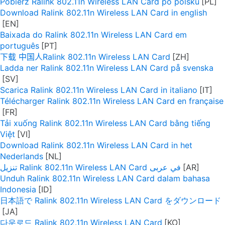
Pobierz Ralink 802.11n Wireless LAN Card po polsku
Download Ralink 802.11n Wireless LAN Card in english
Baixada do Ralink 802.11n Wireless LAN Card em
português
下载 中国人Ralink 802.11n Wireless LAN Card
Ladda ner Ralink 802.11n Wireless LAN Card på svenska
Scarica Ralink 802.11n Wireless LAN Card in italiano
Télécharger Ralink 802.11n Wireless LAN Card en française
Tải xuống Ralink 802.11n Wireless LAN Card bằng tiếng
Việt
Download Ralink 802.11n Wireless LAN Card in het
Nederlands
تنزيل Ralink 802.11n Wireless LAN Card في عربى
Unduh Ralink 802.11n Wireless LAN Card dalam bahasa
Indonesia
日本語で Ralink 802.11n Wireless LAN Card をダウンロード
다운로드 Ralink 802.11n Wireless LAN Card