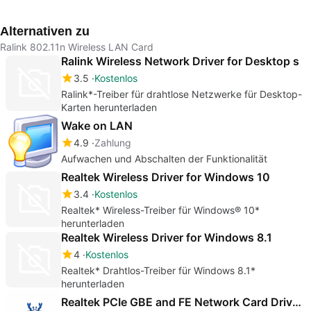
herunterladen
Intel® Desktop Board
D425KT und
Alternativen zu
D525MW
herunterladen
Ralink 802.11n Wireless LAN Card
Ralink Wireless Network Driver for Desktop s
3.5
Kostenlos
Ralink*-Treiber für drahtlose Netzwerke für Desktop-
Karten herunterladen
Wake on LAN
4.9
Zahlung
Aufwachen und Abschalten der Funktionalität
Realtek Wireless Driver for Windows 10
3.4
Kostenlos
Realtek* Wireless-Treiber für Windows® 10*
herunterladen
Realtek Wireless Driver for Windows 8.1
4
Kostenlos
Realtek* Drahtlos-Treiber für Windows 8.1*
herunterladen
Realtek PCIe GBE and FE Network Card Drivers