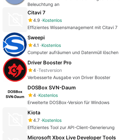
Beleuchtung an
Citavi 7
4.9
Kostenlos
Effizientes Wissensmanagement mit Citavi 7
Sweepi
4.1
Kostenlos
Computer aufräumen und Datenmüll löschen
Driver Booster Pro
4
Testversion
Verbesserte Ausgabe von Driver Booster
DOSBox SVN-Daum
4
Kostenlos
Erweiterte DOSBox-Version für Windows
Kiota
4.7
Kostenlos
Effizientes Tool zur API-Client-Generierung
Microsoft Xbox Live Developer Tools